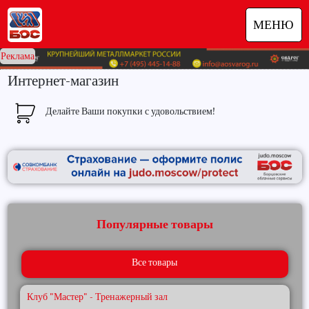
МЕНЮ
Реклама
Интернет-магазин
Делайте Ваши покупки с удовольствием!
Популярные товары
Все товары
Клуб "Мастер" - Тренажерный зал