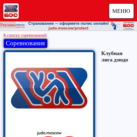
МЕНЮ
Реклама
К списку соревнований
Клубная
лига дзюдо