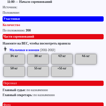
11:00 — Начало соревнований
Источник:
Положение:
Участники
Количество
По положению:
200
Части соревнований
Нажмите на ВЕС, чтобы посмотреть правила
👨
Мальчики и юноши
[2011-2012]
34 кг
38 кг
42 кг
46 кг
|
|
|
|
50 кг
55 кг
+55 кг
|
|
|
Персонал
Главный судья:
по назначению
Главный секретарь:
по назначению
Фото