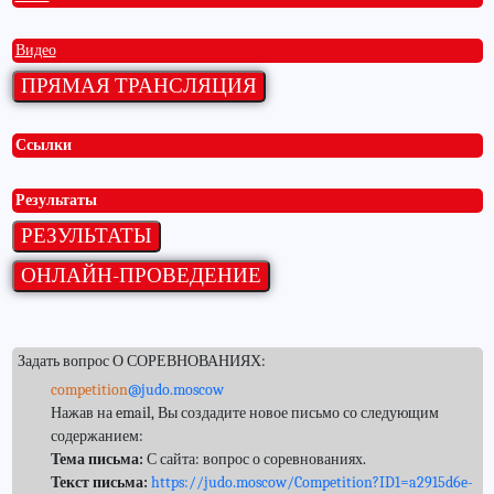
Видео
Ссылки
Результаты
Задать вопрос О СОРЕВНОВАНИЯХ:
competition
@judo.moscow
Нажав на email, Вы создадите новое письмо со следующим
содержанием:
Тема письма:
С сайта: вопрос о соревнованиях.
Текст письма:
https://judo.moscow/Competition?ID1=a2915d6e-