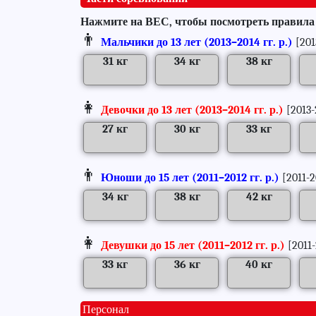
Нажмите на ВЕС, чтобы посмотреть правила
👨
Мальчики до 13 лет (2013–2014 гг. р.)
[201
31 кг
34 кг
38 кг
|
|
|
👩
Девочки до 13 лет (2013–2014 гг. р.)
[2013-
27 кг
30 кг
33 кг
|
|
|
👨
Юноши до 15 лет (2011–2012 гг. р.)
[2011-2
34 кг
38 кг
42 кг
|
|
|
👩
Девушки до 15 лет (2011–2012 гг. р.)
[2011-
33 кг
36 кг
40 кг
|
|
|
Персонал