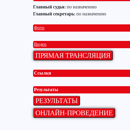
Главный судья:
по назначению
Главный секретарь:
по назначению
Фото
Видео
Ссылки
Результаты