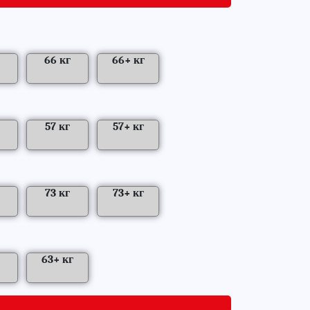
66 кг
66+ кг
|
|
57 кг
57+ кг
|
|
73 кг
73+ кг
|
|
63+ кг
|