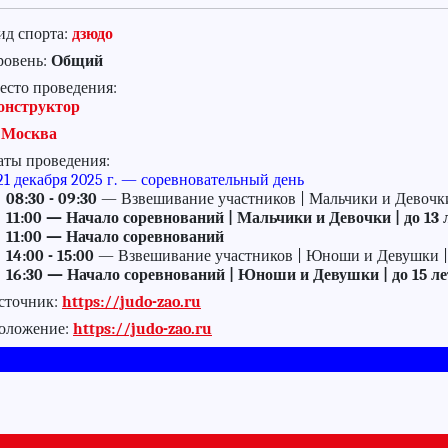
ид спорта:
дзюдо
ровень:
Общий
есто проведения:
онструктор
. Москва
аты проведения:
21 декабря 2025 г. — соревновательный день
08:30 - 09:30
— Взвешивание участников | Мальчики и Девочки | 
11:00 — Начало соревнований | Мальчики и Девочки | до 13 л
11:00 — Начало соревнований
14:00 - 15:00
— Взвешивание участников | Юноши и Девушки | до
16:30 — Начало соревнований | Юноши и Девушки | до 15 лет
сточник:
https://judo-zao.ru
оложение:
https://judo-zao.ru