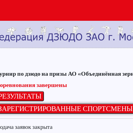
урнир по дзюдо на призы АО «Объединённая зер
оревнования завершены
одача заявок закрыта