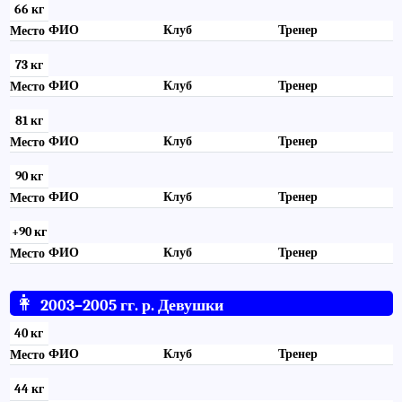
66 кг
ФИО
Клуб
Тренер
Место
73 кг
ФИО
Клуб
Тренер
Место
81 кг
ФИО
Клуб
Тренер
Место
90 кг
ФИО
Клуб
Тренер
Место
+90 кг
ФИО
Клуб
Тренер
Место
👩
2003–2005 гг. р. Девушки
40 кг
ФИО
Клуб
Тренер
Место
44 кг