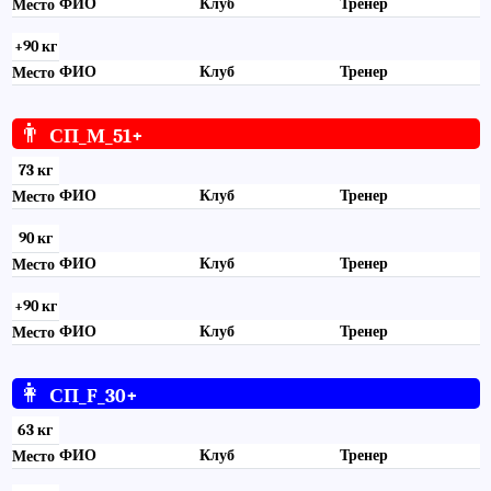
ФИО
Клуб
Тренер
Место
+90 кг
ФИО
Клуб
Тренер
Место
👨
СП_М_51+
73 кг
ФИО
Клуб
Тренер
Место
90 кг
ФИО
Клуб
Тренер
Место
+90 кг
ФИО
Клуб
Тренер
Место
👩
СП_F_30+
63 кг
ФИО
Клуб
Тренер
Место