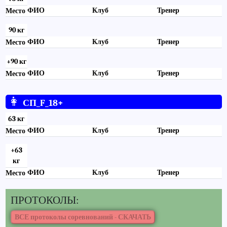
ФИО
Клуб
Тренер
Место
90 кг
ФИО
Клуб
Тренер
Место
+90 кг
ФИО
Клуб
Тренер
Место
👩
СП_F_18+
63 кг
ФИО
Клуб
Тренер
Место
+63
кг
ФИО
Клуб
Тренер
Место
ПРОТОКОЛЫ: