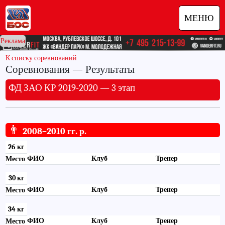
МЕНЮ
Реклама
К списку соревнований
Соревнования — Результаты
ФД ЗАО КР 2019-2020 — 3 этап
👨
2008–2010 гг. р.
26 кг
ФИО
Клуб
Тренер
Место
30 кг
ФИО
Клуб
Тренер
Место
34 кг
ФИО
Клуб
Тренер
Место