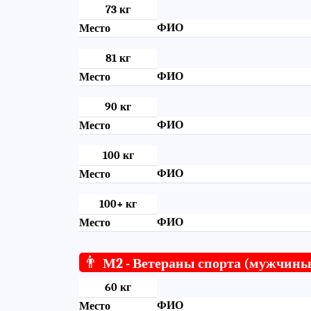
73 кг
ФИО
Место
81 кг
ФИО
Место
90 кг
ФИО
Место
100 кг
ФИО
Место
100+ кг
ФИО
Место
👨
М2 - Ветераны спорта (мужчины
60 кг
ФИО
Место