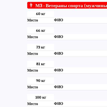
👨
М3 - Ветераны спорта (мужчины
60 кг
ФИО
Место
66 кг
ФИО
Место
73 кг
ФИО
Место
81 кг
ФИО
Место
90 кг
ФИО
Место
100 кг
ФИО
Место