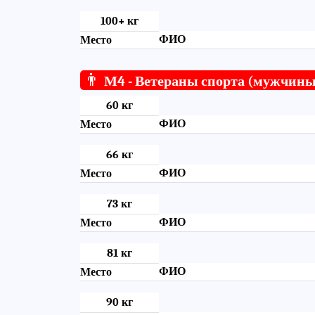
100+ кг
ФИО
Место
👨
М4 - Ветераны спорта (мужчины
60 кг
ФИО
Место
66 кг
ФИО
Место
73 кг
ФИО
Место
81 кг
ФИО
Место
90 кг