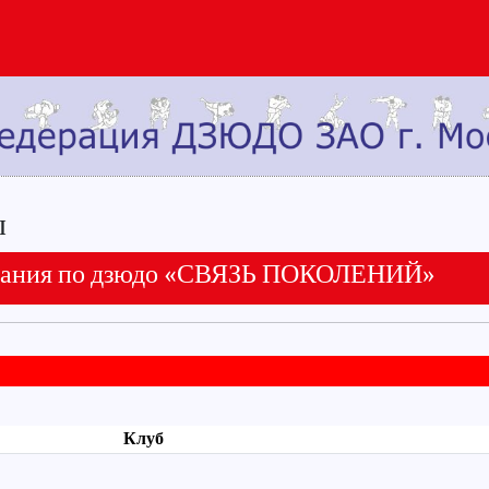
ы
ния по дзюдо «СВЯЗЬ ПОКОЛЕНИЙ»
Клуб