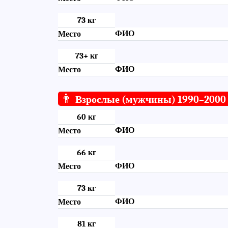
73 кг
ФИО
Место
73+ кг
ФИО
Место
👨
Взрослые (мужчины) 1990–2000 г
60 кг
ФИО
Место
66 кг
ФИО
Место
73 кг
ФИО
Место
81 кг