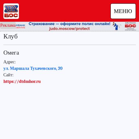
МЕНЮ
Реклама
Клуб
Омега
Адрес:
ул. Маршала Тухачевского, 20
Сайт:
https://dtdmhor.ru